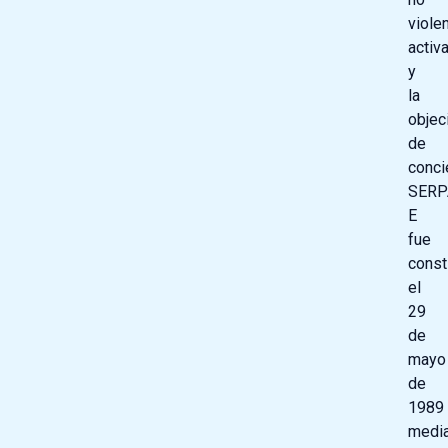
viole
activ
y
la
objec
de
conci
SERP
E
fue
const
el
29
de
mayo
de
1989
medi