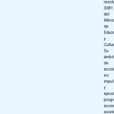
resol
3081
del
Minis
de
Educa
y
Cultur
Su
ámbit
de
acció
es:
impul
y
ejecu
progr
accio
asist