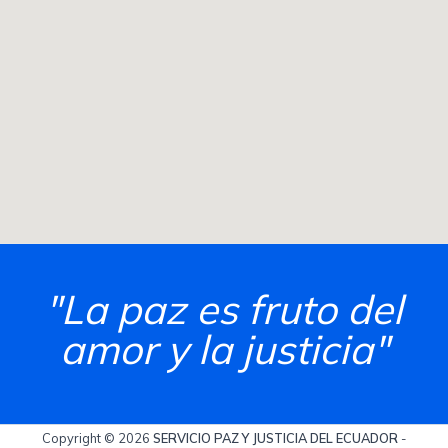
"La paz es fruto del
amor y la justicia"
Copyright © 2026
SERVICIO PAZ Y JUSTICIA DEL ECUADOR
-