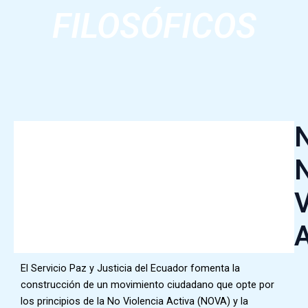
FILOSÓFICOS
V
A
El Servicio Paz y Justicia del Ecuador fomenta la
construcción de un movimiento ciudadano que opte por
los principios de la No Violencia Activa (NOVA) y la