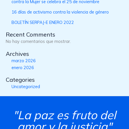
contra la Mujer se celebra el 25 de noviembre
16 días de activismo contra la violencia de género
BOLETÍN SERPAJ-E ENERO 2022
Recent Comments
No hay comentarios que mostrar.
Archives
marzo 2026
enero 2026
Categories
Uncategorized
"La paz es fruto del
amor y la justicia"