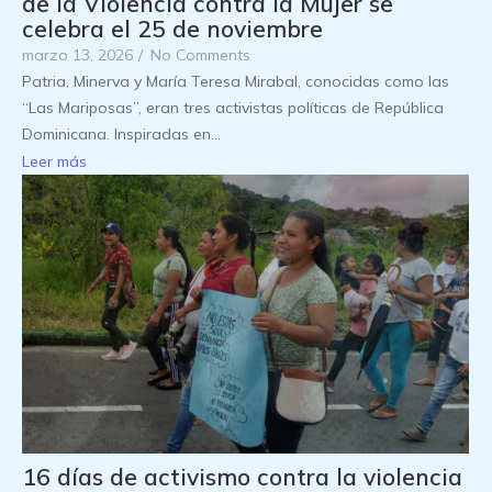
de la Violencia contra la Mujer se
celebra el 25 de noviembre
marzo 13, 2026
/
No Comments
Patria, Minerva y María Teresa Mirabal, conocidas como las
“Las Mariposas”, eran tres activistas políticas de República
Dominicana. Inspiradas en...
Leer más
16 días de activismo contra la violencia